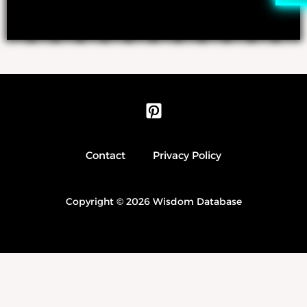
Contact
Privacy Policy
Copyright © 2026 Wisdom Database